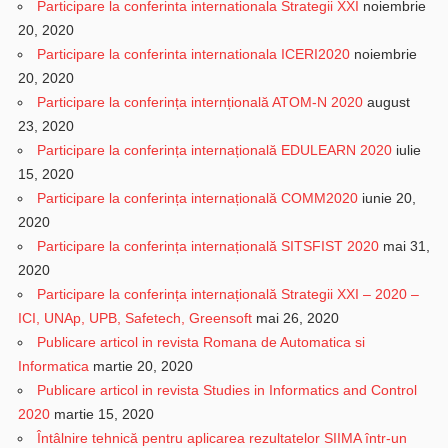
Participare la conferinta internationala Strategii XXI
noiembrie
20, 2020
Participare la conferinta internationala ICERI2020
noiembrie
20, 2020
Participare la conferința internțională ATOM-N 2020
august
23, 2020
Participare la conferința internațională EDULEARN 2020
iulie
15, 2020
Participare la conferința internațională COMM2020
iunie 20,
2020
Participare la conferința internațională SITSFIST 2020
mai 31,
2020
Participare la conferința internațională Strategii XXI – 2020 –
ICI, UNAp, UPB, Safetech, Greensoft
mai 26, 2020
Publicare articol in revista Romana de Automatica si
Informatica
martie 20, 2020
Publicare articol in revista Studies in Informatics and Control
2020
martie 15, 2020
Întâlnire tehnică pentru aplicarea rezultatelor SIIMA într-un