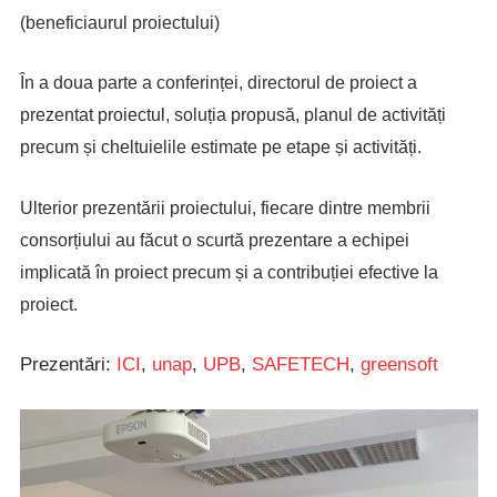
(beneficiaurul proiectului)
În a doua parte a conferinței, directorul de proiect a
prezentat proiectul, soluția propusă, planul de activități
precum și cheltuielile estimate pe etape și activități.
Ulterior prezentării proiectului, fiecare dintre membrii
consorțiului au făcut o scurtă prezentare a echipei
implicată în proiect precum și a contribuției efective la
proiect.
Prezentări:
ICI
,
unap
,
UPB
,
SAFETECH
,
greensoft