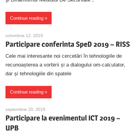
Continue reading
octombrie 12, 2019
alexandru.caranica@speed.pub.ro
Participare conferinta SpeD 2019 – RISS
Cele mai interesante noi cercetări în tehnologiile de
recunoașterea a vorbirii și a dialogului om-calculator,
dar și tehnologiile din spatele
Continue reading
septembrie 20, 2019
alexandru.caranica@speed.pub.ro
Participare la evenimentul ICT 2019 –
UPB