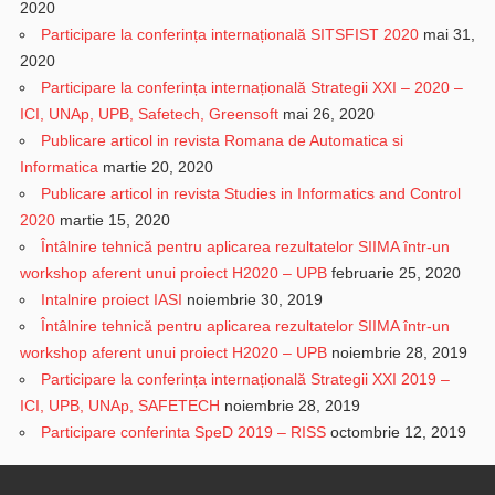
2020
Participare la conferința internațională SITSFIST 2020
mai 31,
2020
Participare la conferința internațională Strategii XXI – 2020 –
ICI, UNAp, UPB, Safetech, Greensoft
mai 26, 2020
Publicare articol in revista Romana de Automatica si
Informatica
martie 20, 2020
Publicare articol in revista Studies in Informatics and Control
2020
martie 15, 2020
Întâlnire tehnică pentru aplicarea rezultatelor SIIMA într-un
workshop aferent unui proiect H2020 – UPB
februarie 25, 2020
Intalnire proiect IASI
noiembrie 30, 2019
Întâlnire tehnică pentru aplicarea rezultatelor SIIMA într-un
workshop aferent unui proiect H2020 – UPB
noiembrie 28, 2019
Participare la conferința internațională Strategii XXI 2019 –
ICI, UPB, UNAp, SAFETECH
noiembrie 28, 2019
Participare conferinta SpeD 2019 – RISS
octombrie 12, 2019