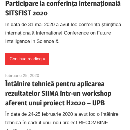
Participare la conferința internațională
SITSFIST 2020
În data de 31 mai 2020 a avut loc conferința științifică
internațională International Conference on Future
Intelligence in Science &
Continue reading
februarie 25, 2020
alexandru.caranica@speed.pub.ro
Întâlnire tehnică pentru aplicarea
rezultatelor SIIMA într-un workshop
aferent unui proiect H2020 – UPB
În data de 24-25 februarie 2020 a avut loc o întâlnire
tehnică în cadrul unui nou proiect RECOMBINE