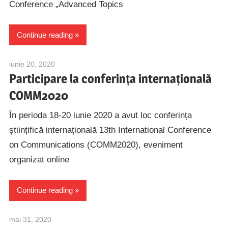
Conference „Advanced Topics
Continue reading
iunie 20, 2020
alexandru.caranica@speed.pub.ro
Participare la conferința internațională
COMM2020
În perioda 18-20 iunie 2020 a avut loc conferința
științifică internațională 13th International Conference
on Communications (COMM2020), eveniment
organizat online
Continue reading
mai 31, 2020
alexandru.caranica@speed.pub.ro