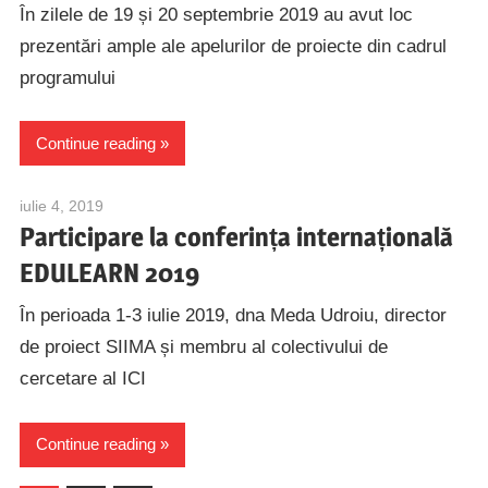
În zilele de 19 și 20 septembrie 2019 au avut loc
prezentări ample ale apelurilor de proiecte din cadrul
programului
Continue reading
iulie 4, 2019
alexandru.caranica@speed.pub.ro
Participare la conferința internațională
EDULEARN 2019
În perioada 1-3 iulie 2019, dna Meda Udroiu, director
de proiect SIIMA și membru al colectivului de
cercetare al ICI
Continue reading